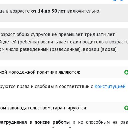
ца в возрасте
от 14 до 30 лет
включительно;
возраст обоих супругов не превышает тридцати лет
й детей (ребенка) воспитывает один родитель в возраст
м числе разведенный (разведенная), вдовец (вдова).
ной молодежной политики являются:
уются права и свободы в соответствии с
Конституцией
ом законодательством, гарантируются:
затруднения в поиске работы
и не способным на рав