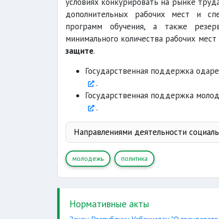
условиях конкурировать на рынке труд
дополнительных рабочих мест и спе
программ обучения, а также резерв
минимального количества рабочих мест
д
защите
.
Государственная поддержка одаре
.
Государственная поддержка моло
.
Направлениями деятельности социаль
молодежь
политика
Нормативные акты
другие