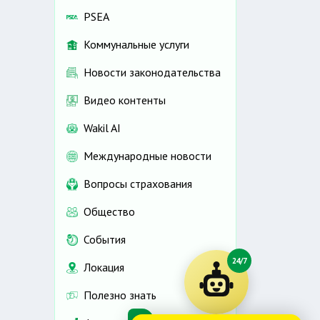
PSEA
Коммунальные услуги
Новости законодательства
Видео контенты
Wakil AI
Международные новости
Вопросы страхования
Общество
События
24/7
Локация
Полезно знать