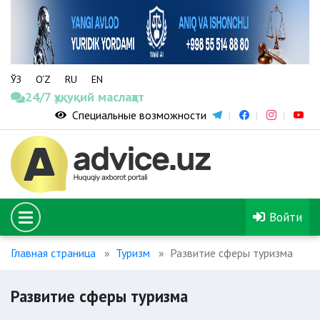
ЎЗ
O‘Z
RU
EN
24/7 ҳуқуқий маслаҳат
Специальные возможности
Войти
Главная страница
Туризм
Развитие сферы туризма
Развитие сферы туризма