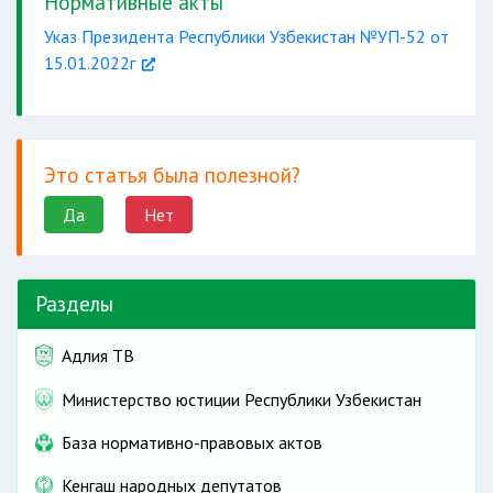
Нормативные акты
Указ Президента Республики Узбекистан №УП-52 от
15.01.2022г
200 иностранных туристов
Это статья была полезной?
Да
Нет
Разделы
Адлия ТВ
Министерство юстиции Республики Узбекистан
База нормативно-правовых актов
Кенгаш народных депутатов