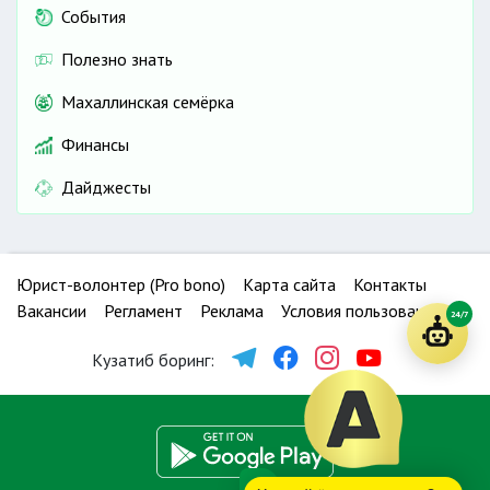
События
Полезно знать
Махаллинская семёрка
Финансы
Дайджесты
Юрист-волонтер (Pro bono)
Карта сайта
Контакты
Вакансии
Регламент
Реклама
Условия пользования
24/7
Кузатиб боринг: