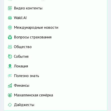
Видео контенты
Wakil AI
Международные новости
Вопросы страхования
Общество
События
Локация
Полезно знать
Финансы
Махаллинская семёрка
Дайджесты