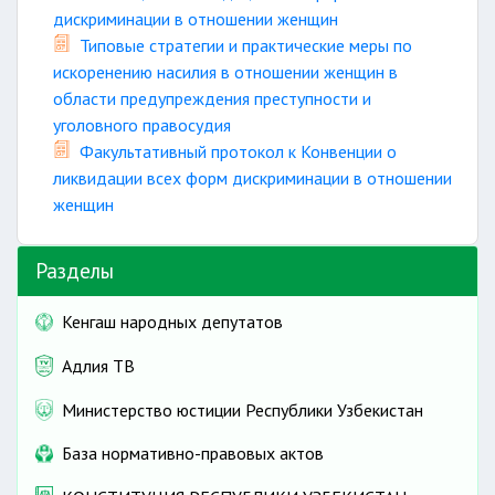
дискриминации в отношении женщин
Типовые стратегии и практические меры по
искоренению насилия в отношении женщин в
области предупреждения преступности и
уголовного правосудия
Факультативный протокол к Конвенции о
ликвидации всех форм дискриминации в отношении
женщин
Разделы
Кенгаш народных депутатов
Адлия ТВ
Министерство юстиции Республики Узбекистан
База нормативно-правовых актов