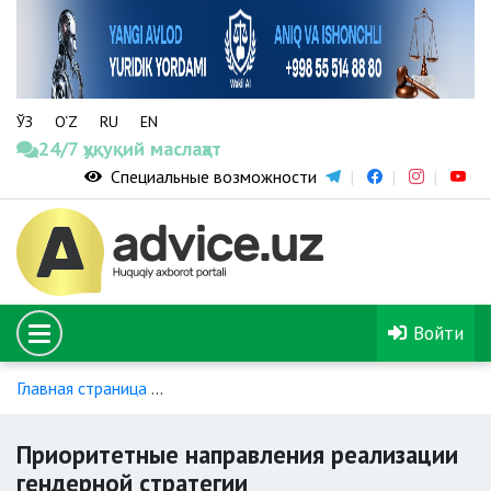
ЎЗ
O‘Z
RU
EN
24/7 ҳуқуқий маслаҳат
Специальные возможности
Войти
Главная страница
Стратегии достижения гендерного равен
Приоритетные направления реализации
гендерной стратегии