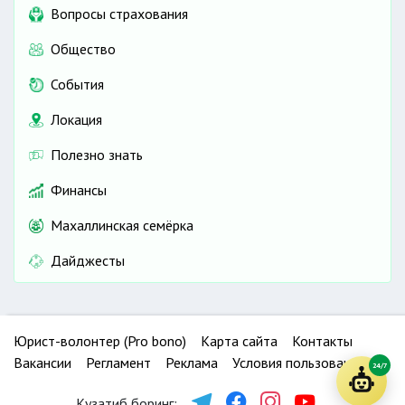
Вопросы страхования
Общество
События
Локация
Полезно знать
Финансы
Махаллинская семёрка
Дайджесты
Юрист-волонтер (Pro bono)
Карта сайта
Контакты
Вакансии
Регламент
Реклама
Условия пользования
24/7
Кузатиб боринг: