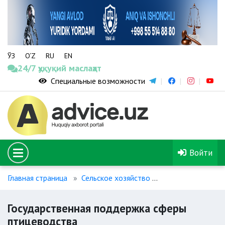
ЎЗ
O‘Z
RU
EN
24/7 ҳуқуқий маслаҳат
Специальные возможности
Войти
Главная страница
Сельское хозяйство
Государственная
Государственная поддержка сферы
птицеводства