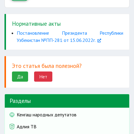
Нормативные акты
Постановление Президента Республики
Узбекистан №ПП-281 от 15.06.2022г.
Это статья была полезной?
Да
Нет
с учетом их
производственных мощностей
Разделы
Кенгаш народных депутатов
Адлия ТВ