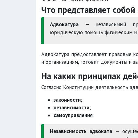
Что представляет собой
Адвокатура
— независимый прав
юридическую помощь физическим и
Адвокатура предоставляет правовые ко
и организациям, готовит документы и з
На каких принципах дей
Согласно Конституции деятельность ад
законности
;
независимости
;
самоуправления
.
Независимость адвоката
— осущес