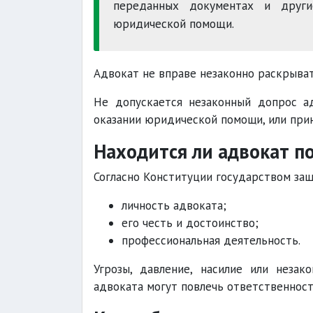
переданных документах и други
юридической помощи.
Адвокат не вправе незаконно раскрыва
Не допускается незаконный допрос а
оказании юридической помощи, или при
Находится ли адвокат п
Согласно Конституции государством за
личность адвоката;
его честь и достоинство;
профессиональная деятельность.
Угрозы, давление, насилие или незак
адвоката могут повлечь ответственност