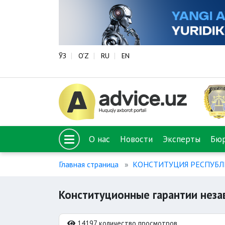
ЎЗ
O‘Z
RU
EN
О нас
Новости
Эксперты
Бю
Главная страница
КОНСТИТУЦИЯ РЕСПУБЛ
Конституционные гарантии неза
14197 количество просмотров