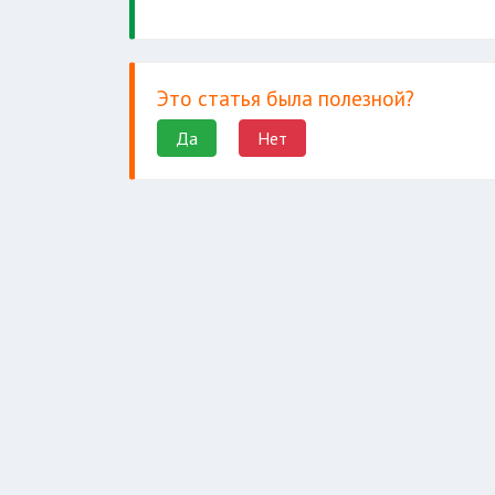
Это статья была полезной?
Да
Нет