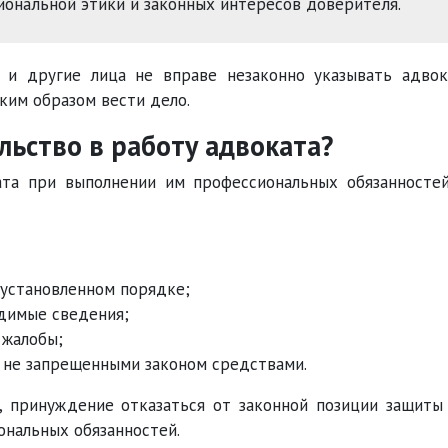
сиональной этики и законных интересов доверителя.
 и другие лица не вправе незаконно указывать адвок
ким образом вести дело.
льство в работу адвоката?
ата при выполнении им профессиональных обязанносте
 установленном порядке;
одимые сведения;
 жалобы;
 не запрещенными законом средствами.
, принуждение отказаться от законной позиции защиты
ональных обязанностей.