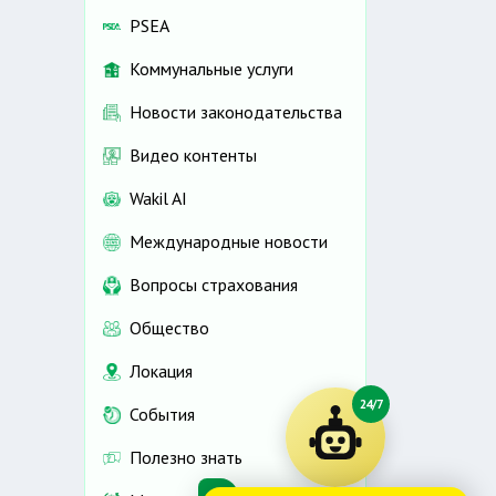
PSEA
Коммунальные услуги
Новости законодательства
Видео контенты
Wakil AI
Международные новости
Вопросы страхования
Общество
Локация
24/7
События
Полезно знать