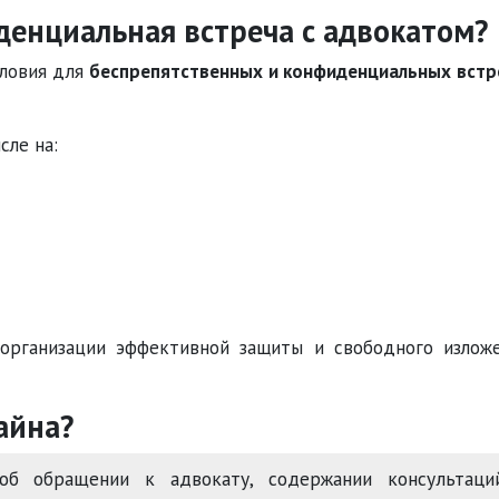
денциальная встреча с адвокатом?
ловия для
беспрепятственных и конфиденциальных встр
сле на:
организации эффективной защиты и свободного излож
айна?
 обращении к адвокату, содержании консультаций