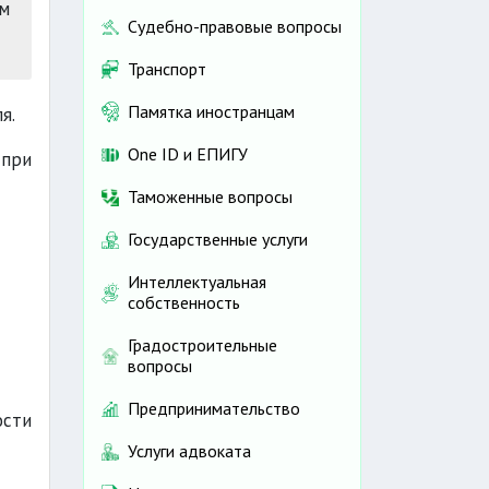
м
Судебно-правовые вопросы
Транспорт
Памятка иностранцам
я.
One ID и ЕПИГУ
 при
Таможенные вопросы
Государственные услуги
Интеллектуальная
собственность
Градостроительные
вопросы
Предпринимательство
ости
Услуги адвоката