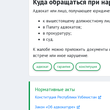
Куда обращаться при на
Адвокат или лицо, получающее юридиче
к вышестоящему должностному лиц
в Палату адвокатов;
в прокуратуру;
в суд.
К жалобе можно приложить документы 
встрече или иное нарушение.
адвокат
гарантия
конституция
Нормативные акты
Конституция Республики Узбекистан
Закон «Об адвокатуре»