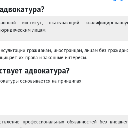
 адвокатура?
овой институт, оказывающий квалифицированну
 юридическим лицам.
нсультации гражданам, иностранцам, лицам без граждан
ащищает их права и законные интересы.
ствует адвокатура?
вокатуры основывается на принципах:
твление профессиональных обязанностей без внешнег