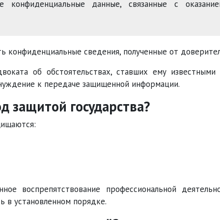
е конфиденциальные данные, связанные с оказание
ть конфиденциальные сведения, полученные от доверител
двоката об обстоятельствах, ставших ему известными
нуждение к передаче защищенной информации.
од защитой государства?
щищаются:
онное воспрепятствование профессиональной деятельн
ь в установленном порядке.