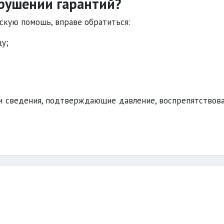
рушении гарантий?
скую помощь, вправе обратиться:
у;
и сведения, подтверждающие давление, воспрепятствов