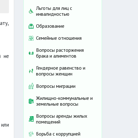
Льготы для лиц с
инвалидностью
ату,
Образование
Семейные отношения
Вопросы расторжения
й не
брака и алиментов
Гендерное равенство и
вопросы женщин
Вопросы миграции
Жилищно-коммунальные и
земельные вопросы
Вопросы аренды жилых
помещений
 или
Борьба с коррупцией