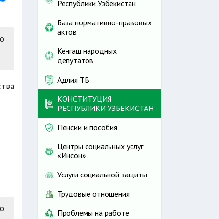
Республики Узбекистан
База нормативно-правовых
актов
ю
Кенгаш народных
депутатов
Адлия ТВ
ства
КОНСТИТУЦИЯ
РЕСПУБЛИКИ УЗБЕКИСТАН
Пенсии и пособия
Центры социальных услуг
«Инсон»
Услуги социальной защиты
Трудовые отношения
о
Проблемы на работе