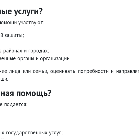
ные услуги?
 помощи участвуют:
й защиты;
 районах и городах;
енные органы и организации.
ие лица или семьи, оценивать потребности и направля
щи.
ьная помощь?
е подается:
х государственных услуг;