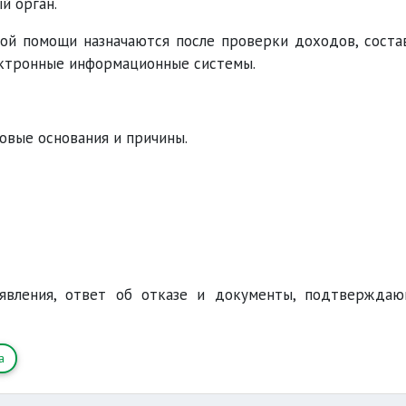
й орган.
ой помощи назначаются после проверки доходов, соста
ектронные информационные системы.
вовые основания и причины.
явления, ответ об отказе и документы, подтвержда
а