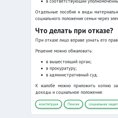
в соответствующий уполномоченны
Отдельные пособия и виды материальн
социального положения семьи через эл
Что делать при отказе?
При отказе лицо вправе узнать его пра
Решение можно обжаловать:
в вышестоящий орган;
в прокуратуру;
в административный суд.
К жалобе можно приложить копию за
доходы и социальное положение.
конституция
Пенсия
социальная защит