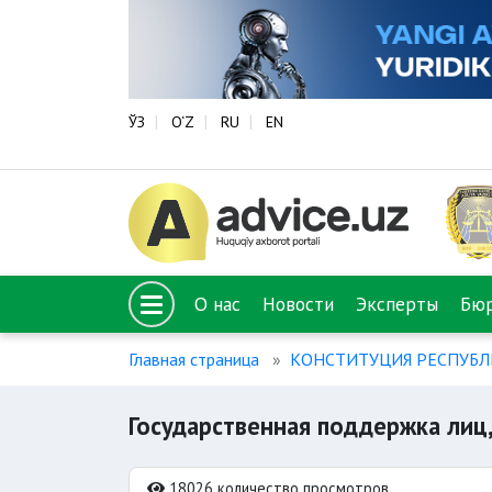
ЎЗ
O‘Z
RU
EN
О нас
Новости
Эксперты
Бю
Главная страница
КОНСТИТУЦИЯ РЕСПУБЛ
Государственная поддержка лиц
18026 количество просмотров