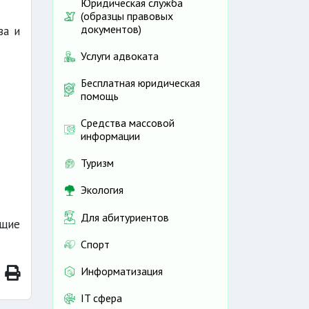
Юридическая служба
(образцы правовых
документов)
ва и
Услуги адвоката
Бесплатная юридическая
помощь
Средства массовой
информации
Туризм
Экология
Для абитуриентов
ющие
Спорт
Информатизация
IT сфера