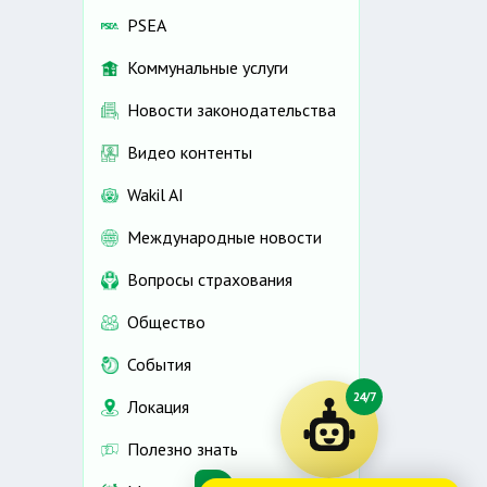
PSEA
Коммунальные услуги
Новости законодательства
Видео контенты
Wakil AI
Международные новости
Вопросы страхования
Общество
События
24/7
Локация
Полезно знать