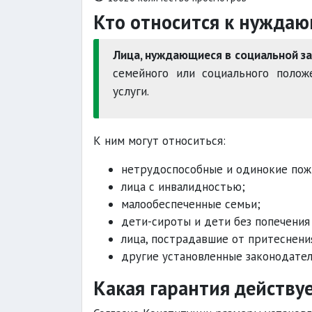
Кто относится к нуждаю
Лица, нуждающиеся в социальной з
семейного или социального полож
услуги.
К ним могут относиться:
нетрудоспособные и одинокие пож
лица с инвалидностью;
малообеспеченные семьи;
дети-сироты и дети без попечения
лица, пострадавшие от притеснения
другие установленные законодател
Какая гарантия действуе