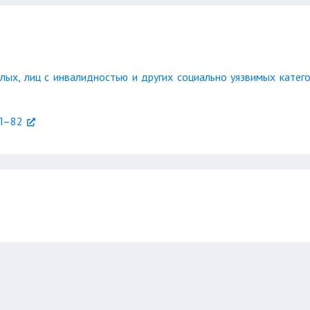
лых, лиц с инвалидностью и других социально уязвимых катег
УП–82