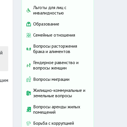
Льготы для лиц с
инвалидностью
Образование
Семейные отношения
Вопросы расторжения
брака и алиментов
ей
Гендерное равенство и
вопросы женщин
Вопросы миграции
ющим
Жилищно-коммунальные и
земельные вопросы
Вопросы аренды жилых
помещений
Борьба с коррупцией