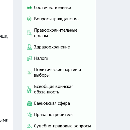
Соотечественники
Вопросы гражданства
Правоохранительные
органы
ощи,
Здравоохранение
Налоги
Политические партии и
выборы
Всеобщая воинская
обязанность
Банковская сфера
Права потребителя
тыми
Судебно-правовые вопросы