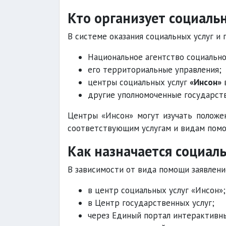
Кто организует социаль
В системе оказания социальных услуг и
Национальное агентство социально
его территориальные управления;
центры социальных услуг
«Инсон»
в
другие уполномоченные государств
Центры «Инсон» могут изучать положен
соответствующим услугам и видам помо
Как назначается социал
В зависимости от вида помощи заявлени
в центр социальных услуг «Инсон»;
в Центр государственных услуг;
через Единый портал интерактивны