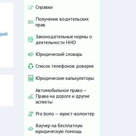
Справки
Получение водительских
прав
орий
Законодательные нормы о
деятельности ННО
Юридический словарь
Список телефонов доверия
Юридические калькуляторы
Автомобильное право –
Права на дороге и другие
аспекты
Pro bono — юрист-волонтёр
Ваучер на бесплатную
юридическую помощь