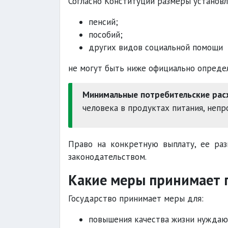
Согласно Конституции размеры установл
пенсий;
пособий;
других видов социальной помощи
не могут быть ниже официально опред
Минимальные потребительские рас
человека в продуктах питания, непр
Право на конкретную выплату, ее ра
законодательством.
Какие меры принимает г
Государство принимает меры для:
повышения качества жизни нуждаю