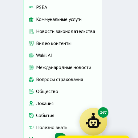
PSEA
Коммунальные услуги
Новости законодательства
Видео контенты
Wakil AI
Международные новости
Вопросы страхования
Общество
Локация
24/7
События
Полезно знать