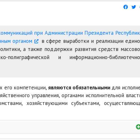
коммуникаций при Администрации Президента Республи
нным органом
в сфере выработки и реализации един
олитики, а также поддержки развития средств массов
ко-полиграфической и информационно-библиотечно
ах его компетенции,
являются обязательными
для исполн
яйственного управления, органами исполнительной власт
омствами, хозяйствующими субъектами, осуществляю