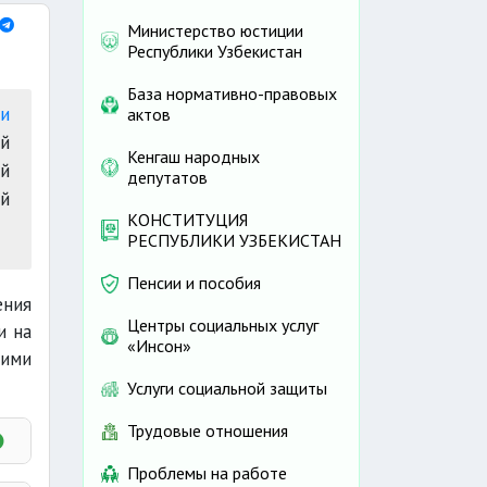
Министерство юстиции
Республики Узбекистан
База нормативно-правовых
ки
актов
ой
Кенгаш народных
ой
депутатов
й
КОНСТИТУЦИЯ
РЕСПУБЛИКИ УЗБЕКИСТАН
Пенсии и пособия
ения
Центры социальных услуг
и на
«Инсон»
щими
Услуги социальной защиты
Трудовые отношения
Проблемы на работе