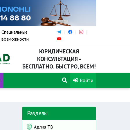
Специальные
возможности
ЮРИДИЧЕСКАЯ
КОНСУЛЬТАЦИЯ -
БЕСПЛАТНО, БЫСТРО, ВСЕМ!
р
Войти
 Администрации Президента Республики Узбекистан
Разделы
Адлия ТВ