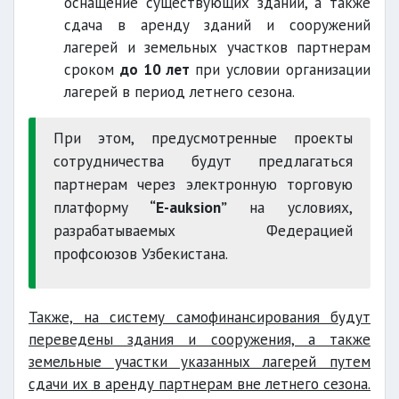
оснащение существующих зданий, а также
сдача в аренду зданий и сооружений
лагерей и земельных участков партнерам
сроком
до 10 лет
при условии организации
лагерей в период летнего сезона.
При этом, предусмотренные проекты
сотрудничества будут предлагаться
партнерам через электронную торговую
платформу
“E-auksion”
на условиях,
разрабатываемых Федерацией
профсоюзов Узбекистана.
Также, на систему самофинансирования будут
переведены здания и сооружения, а также
земельные участки указанных лагерей путем
сдачи их в аренду партнерам вне летнего сезона.