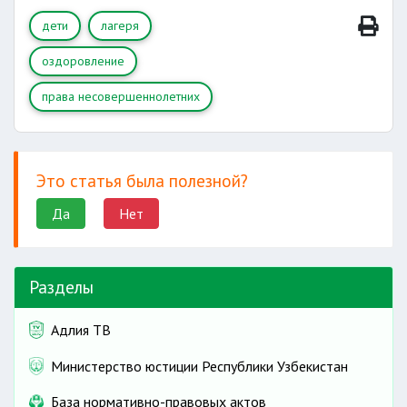
дети
лагеря
оздоровление
права несовершеннолетних
Это статья была полезной?
Да
Нет
Разделы
Адлия ТВ
Министерство юстиции Республики Узбекистан
База нормативно-правовых актов