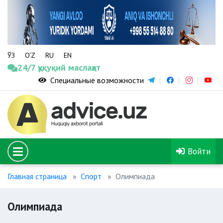
ЎЗ
O‘Z
RU
EN
24/7 ҳуқуқий маслаҳат
Специальные возможности
Войти
Главная страница
Спорт
Олимпиада
Олимпиада