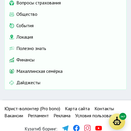
Вопросы страхования
Общество
События
Локация
Полезно знать
Финансы
Махаллинская семёрка
Дайджесты
Юрист-волонтер (Pro bono)
Карта сайта
Контакты
Вакансии
Регламент
Реклама
Условия пользования
24/7
Кузатиб боринг: