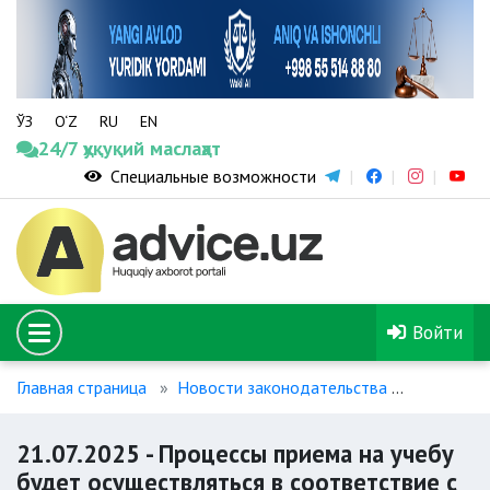
ЎЗ
O‘Z
RU
EN
24/7 ҳуқуқий маслаҳат
Специальные возможности
Войти
Главная страница
Новости законодательства
21.07.20
21.07.2025 - Процессы приема на учебу
будет осуществляться в соответствие с