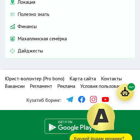
Локация
Полезно знать
Финансы
Махаллинская семёрка
Дайджесты
Юрист-волонтер (Pro bono)
Карта сайта
Контакты
Вакансии
Регламент
Реклама
Условия пользования
24/7
Кузатиб боринг:
Ҳуқуқий ёрдам керакми?