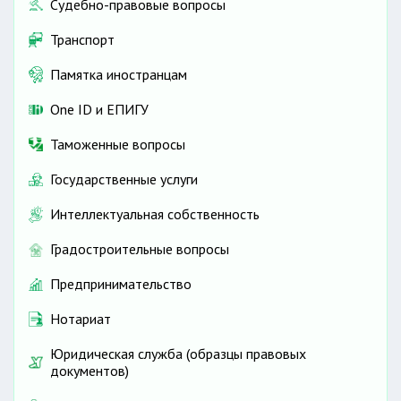
Судебно-правовые вопросы
Транспорт
Памятка иностранцам
One ID и ЕПИГУ
Таможенные вопросы
Государственные услуги
Интеллектуальная собственность
Градостроительные вопросы
Предпринимательство
Нотариат
Юридическая служба (образцы правовых
документов)