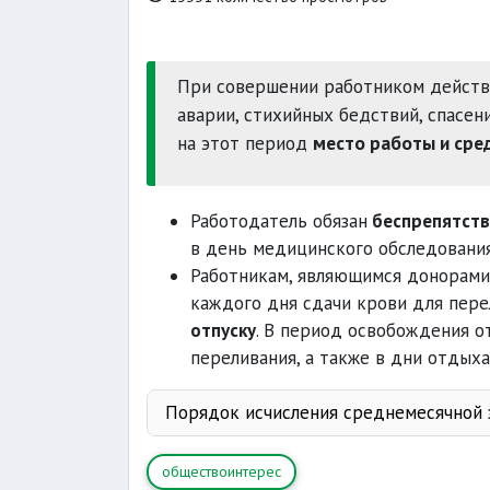
При совершении работником дейст
аварии, стихийных бедствий, спасени
на этот период
место работы и сре
Работодатель обязан
беспрепятств
в день медицинского обследования
Работникам, являющимся донорами
каждого дня сдачи крови для пере
отпуску
. В период освобождения о
переливания, а также в дни отдых
Порядок исчисления среднемесячной 
среднемесячной заработно
обществоинтерес