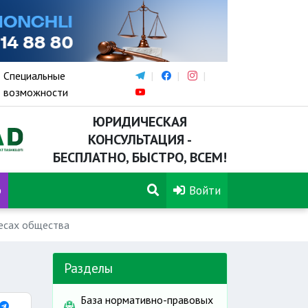
Специальные
возможности
ЮРИДИЧЕСКАЯ
КОНСУЛЬТАЦИЯ -
БЕСПЛАТНО, БЫСТРО, ВСЕМ!
р
Войти
ресах общества
Разделы
База нормативно-правовых