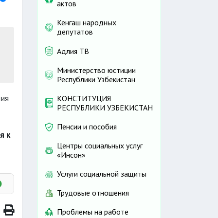
актов
Кенгаш народных
депутатов
Адлия ТВ
Министерство юстиции
Республики Узбекистан
ния
КОНСТИТУЦИЯ
РЕСПУБЛИКИ УЗБЕКИСТАН
Пенсии и пособия
я к
Центры социальных услуг
«Инсон»
Услуги социальной защиты
Трудовые отношения
Проблемы на работе