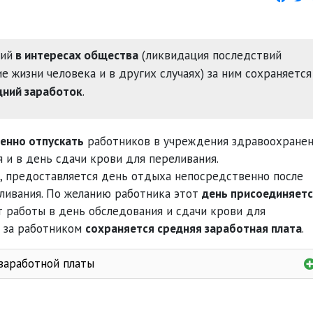
вий
в интересах общества
(ликвидация последствий
е жизни человека и в других случаях) за ним сохраняется
дний заработок
.
енно отпускать
работников в учреждения здравоохране
 и в день сдачи крови для переливания.
, предоставляется день отдыха непосредственно после
ливания. По желанию работника этот
день присоединяетс
т работы в день обследования и сдачи крови для
а за работником
сохраняется средняя заработная плата
.
заработной платы
й платы