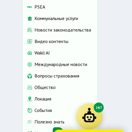
PSEA
Коммунальные услуги
Новости законодательства
Видео контенты
Wakil AI
Международные новости
Вопросы страхования
Общество
Локация
24/7
События
Полезно знать