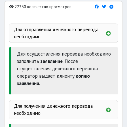
22250 количество просмотров
Для отправления денежного перевода
необходимо
Для осуществления перевода необходимо
заполнить
заявление
. После
(паспорт, ID-карту)
осуществления денежного перевода
данные
оператор выдает клиенту
копию
заявления.
страну
Для получения денежного перевода
наличные денежные
необходимо
средства
комиссионные