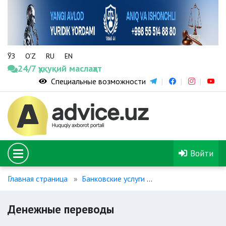
ЎЗ
O‘Z
RU
EN
24/7 ҳуқуқий маслаҳат
Специальные возможности
Войти
Главная страница
Банковские услуги
Денежные перево
Денежные переводы