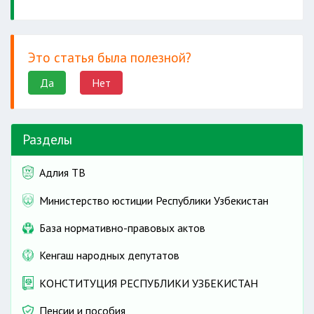
Это статья была полезной?
Да
Нет
Разделы
Адлия ТВ
Министерство юстиции Республики Узбекистан
База нормативно-правовых актов
Кенгаш народных депутатов
КОНСТИТУЦИЯ РЕСПУБЛИКИ УЗБЕКИСТАН
Пенсии и пособия