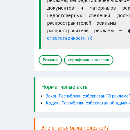
рекламы, непредставление уполном
документов и материалов рек
недостоверных сведений долж
распространителей рекламы — 
распространители рекламы — 
ответственности.
Реклама
сертификация товаров
Нормативные акты
Закон Республики Узбекистан "О рекламе"
Кодекс Республики Узбекистан об админ
Это статья была полезной?