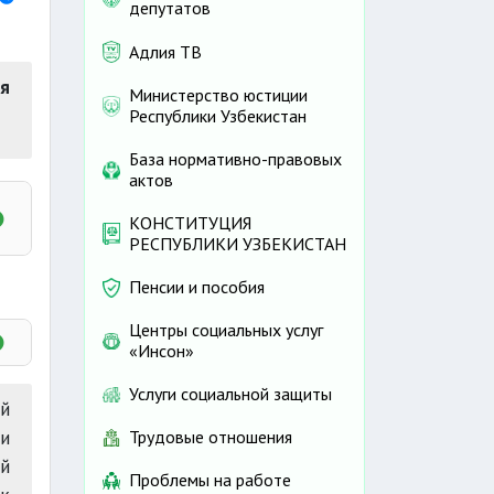
депутатов
Адлия ТВ
ия
Министерство юстиции
Республики Узбекистан
База нормативно-правовых
актов
КОНСТИТУЦИЯ
РЕСПУБЛИКИ УЗБЕКИСТАН
Пенсии и пособия
Центры социальных услуг
«Инсон»
Услуги социальной защиты
ой
и
Трудовые отношения
й
Проблемы на работе