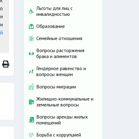
ок
о
Льготы для лиц с
инвалидностью
и
и
Образование
й
Семейные отношения
Вопросы расторжения
брака и алиментов
Гендерное равенство и
вопросы женщин
Вопросы миграции
Жилищно-коммунальные и
земельные вопросы
Вопросы аренды жилых
помещений
Борьба с коррупцией