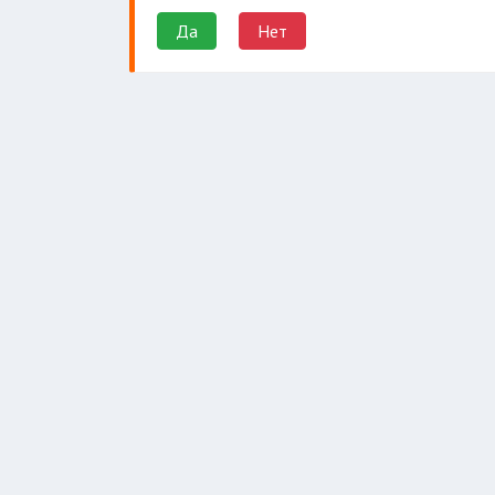
Да
Нет