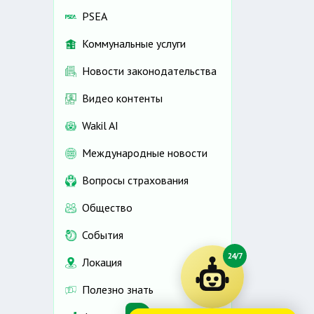
PSEA
Коммунальные услуги
Новости законодательства
Видео контенты
Wakil AI
Международные новости
Вопросы страхования
Общество
События
24/7
Локация
Полезно знать