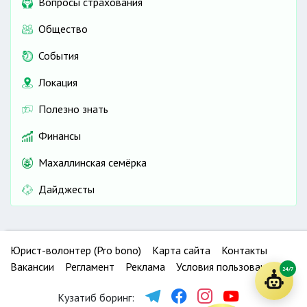
Вопросы страхования
Общество
События
Локация
Полезно знать
Финансы
Махаллинская семёрка
Дайджесты
Юрист-волонтер (Pro bono)
Карта сайта
Контакты
Вакансии
Регламент
Реклама
Условия пользования
24/7
Кузатиб боринг: