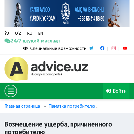
ЎЗ
O‘Z
RU
EN
24/7 ҳуқуқий маслаҳат
Специальные возможности
Войти
Главная страница
Памятка потребителю
Возмещение у
Возмещение ущерба, причиненного
потребителю