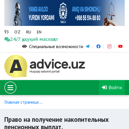
ЎЗ
O‘Z
RU
EN
24/7 ҳуқуқий маслаҳат
Специальные возможности
Войти
Главная страница
Накопительное пенсионное обеспечение
Право на получение накопительных
пенсионных выплат.