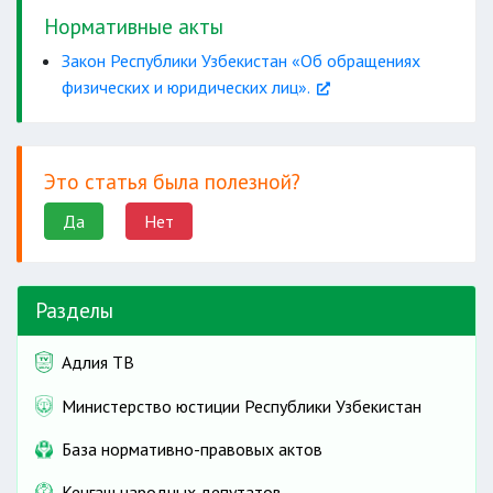
Нормативные акты
Закон Республики Узбекистан «Об обращениях
физических и юридических лиц».
номера
контактных телефонов
изложена суть обращения
Это статья была полезной?
электронной почты
Да
Нет
Разделы
Адлия ТВ
Министерство юстиции Республики Узбекистан
База нормативно-правовых актов
Кенгаш народных депутатов