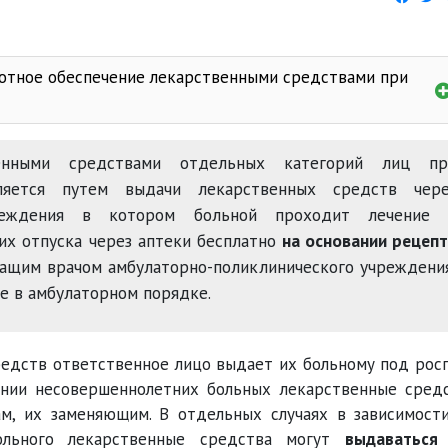
готное обеспечение лекарственными средствами при
венными средствами отдельных категорий лиц пр
ляется путем выдачи лекарственных средств чере
учреждения в котором больной проходит лечение 
их отпуска через аптеки бесплатно
на основании рецеп
чащим врачом амбулаторно-поликлинического учреждени
е в амбулаторном порядке.
редств ответственное лицо выдает их больному под рос
ении несовершеннолетних больных лекарственные сред
м, их заменяющим. В отдельных случаях в зависимост
больного лекарственные средства могут
выдаваться