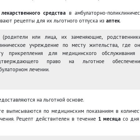
о лекарственного средства
в амбулаторно-поликлиниче
вают рецепты для их льготного отпуска из
аптек
.
(родители или лица, их заменяющие, родственники
линическое учреждение по месту жительства, где он
ту прикрепления для медицинского обслуживания 
одтверждающего право на льготное обеспечени
о.
булаторном лечении.
едоставляются на льготной основе.
е выписываются по медицинским показаниям в количес
чения. Рецепт действителен в течение
1 месяца
со дня