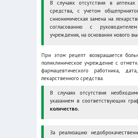
В случаях отсутствия в аптеках
средства, с учетом общепринятог
синонимическая замена на лекарств
согласованию с руководителем 
учреждения, на основании нового вы
При этом рецепт возвращается боль
поликлиническое учреждение с отметко
фармацевтического работника, дат
лекарственного средства.
В случаях отсутствия необходим
указанием в соответствующих гр
количество.
За реализацию недоброкачествен