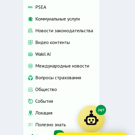
PSEA
Коммунальные услуги
Новости законодательства
Видео контенты
Wakil AI
Международные новости
Вопросы страхования
Общество
События
24/7
Локация
Полезно знать