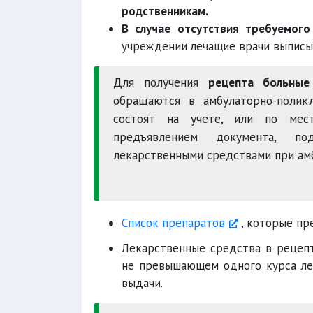
родственникам.
В случае отсутствия требуемог
учреждении лечащие врачи выписы
Для получения
рецепта больные
обращаются в амбулаторно-полик
состоят на учете, или по мес
предъявлением документа, п
Подробн
лекарственными средствами при ам
Список препаратов
, которые пр
Лекарственные средства в рецепт
не превышающем одного курса ле
выдачи.