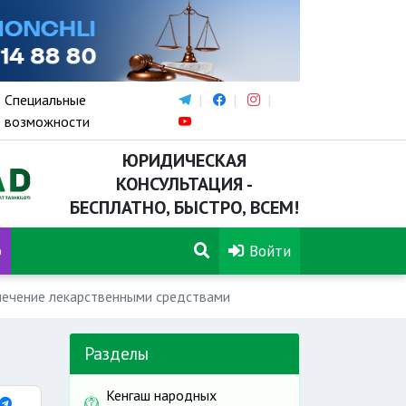
Специальные
возможности
ЮРИДИЧЕСКАЯ
КОНСУЛЬТАЦИЯ -
БЕСПЛАТНО, БЫСТРО, ВСЕМ!
р
Войти
печение лекарственными средствами
Разделы
Кенгаш народных