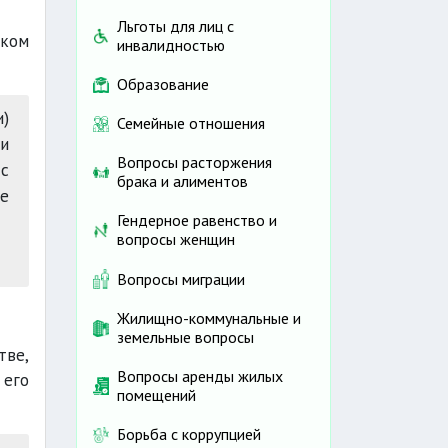
Льготы для лиц с
ском
инвалидностью
Образование
)
Семейные отношения
и
Вопросы расторжения
с
брака и алиментов
е
Гендерное равенство и
вопросы женщин
Вопросы миграции
Жилищно-коммунальные и
земельные вопросы
тве,
Вопросы аренды жилых
 его
помещений
Борьба с коррупцией