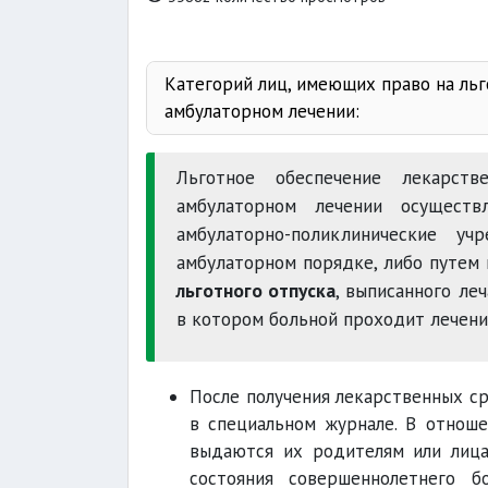
Категорий лиц, имеющих право на ль
амбулаторном лечении:
Льготное обеспечение лекарст
амбулаторном лечении осуществ
амбулаторно-поликлинические 
амбулаторном порядке, либо путем 
льготного отпуска
, выписанного ле
в котором больной проходит лечени
После получения лекарственных с
в специальном журнале. В отнош
выдаются их родителям или лица
состояния совершеннолетнего 