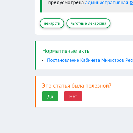
предусмотрена
административная
лекарств
льготные лекарства
Нормативные акты
Постановление Кабинета Министров Респу
Это статья была полезной?
Да
Нет