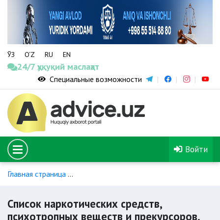
ЎЗ
O‘Z
RU
EN
24/7 ҳуқуқий маслаҳат
Специальные возможности
Войти
Главная страница
Отпуск наркотических средств, психотр
Список наркотических средств,
психотропных веществ и прекурсоров,