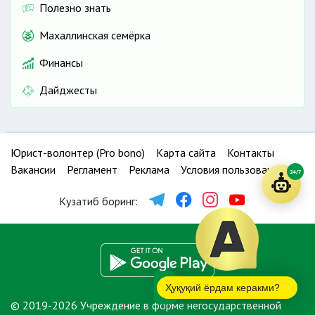
Полезно знать
Махаллинская семёрка
Финансы
Дайджесты
Юрист-волонтер (Pro bono)
Карта сайта
Контакты
Вакансии
Регламент
Реклама
Условия пользования
24/7
Кузатиб боринг:
Ҳуқуқий ёрдам керакми?
© 2019-2026 Учреждение в форме негосударственной