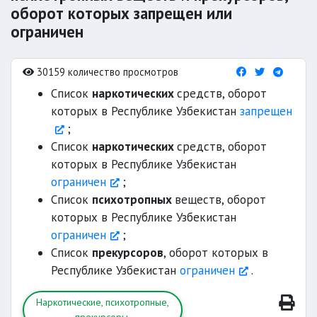
оборот которых запрещен или
ограничен
30159 количество просмотров
Список
наркотических
средств, оборот
которых в Республике Узбекистан
запрещен
;
Список
наркотических
средств, оборот
которых в Республике Узбекистан
ограничен
;
Список
психотропных
веществ, оборот
которых в Республике Узбекистан
ограничен
;
Список
прекурсоров
, оборот которых в
Республике Узбекистан
ограничен
.
Наркотические, психотропные,