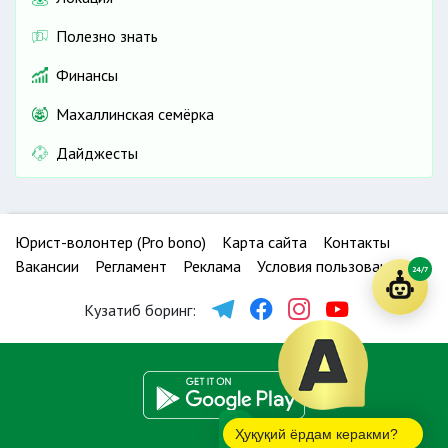
Полезно знать
Финансы
Махаллинская семёрка
Дайджесты
Юрист-волонтер (Pro bono)
Карта сайта
Контакты
Вакансии
Регламент
Реклама
Условия пользования
24/7
Кузатиб боринг:
Ҳуқуқий ёрдам керакми?