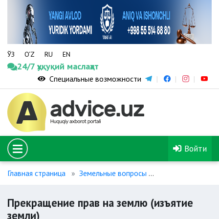
ЎЗ
O‘Z
RU
EN
24/7 ҳуқуқий маслаҳат
Специальные возможности
Войти
Главная страница
Земельные вопросы
Прекращение пра
Прекращение прав на землю (изъятие
земли)