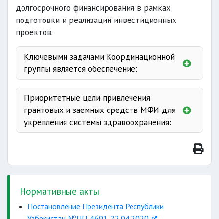
долгосрочного финансирования в рамках
подготовки и реализации инвестиционных
проектов.
Ключевыми задачами Координационной
группы является обеспечение:
своевременного и качественного
Приоритетные цели привлечения
оперативного принятия решений
грантовых и заемных средств МФИ для
укрепления системы здравоохранения:
прежде всего медицинского оборудования
и изделий медицинского назначения
Нормативные акты
Постановление Президента Республики
ускорения выделения
Узбекистан. №ПП-4691. 22.04.2020