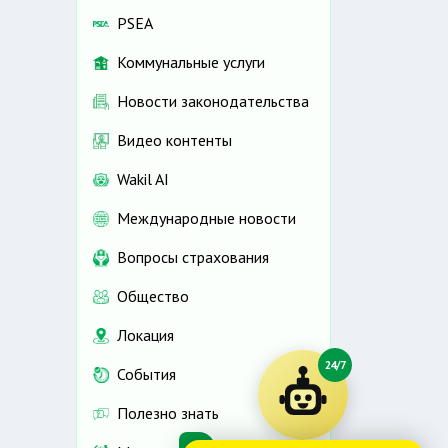
PSEA
Коммунальные услуги
Новости законодательства
Видео контенты
Wakil AI
Международные новости
Вопросы страхования
Общество
Локация
24/7
События
Полезно знать