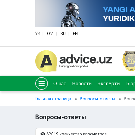
ЎЗ
O‘Z
RU
EN
О нас
Новости
Эксперты
Бю
Главная страница
Вопросы-ответы
Вопр
Вопросы-ответы
62019 количество просмотров