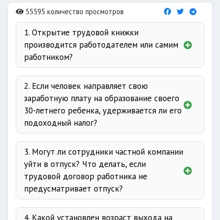
55595 количество просмотров
1. Открытие трудовой книжки
производится работодателем или самим
работником?
2. Если человек направляет свою
заработную плату на образование своего
30-летнего ребенка, удерживается ли его
подоходный налог?
16 статьи 378
3. Могут ли сотрудники частной компании
уйти в отпуск? Что делать, если
трудовой договор работника не
предусматривает отпуск?
до 26 лет
Ответ
основной отпуск
не
4. Какой установлен возраст выхода на