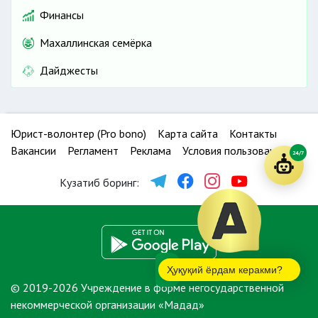
Финансы
Махаллинская семёрка
Дайджесты
Юрист-волонтер (Pro bono)
Карта сайта
Контакты
Вакансии
Регламент
Реклама
Условия пользования
24/7
Кузатиб боринг:
Ҳуқуқий ёрдам керакми?
© 2019-2026 Учреждение в форме негосударственной
некоммерческой организации «Мадад»