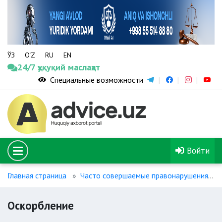
ЎЗ
O‘Z
RU
EN
24/7 ҳуқуқий маслаҳат
Специальные возможности
Войти
Главная страница
Часто совершаемые правонарушения
Оскорбление