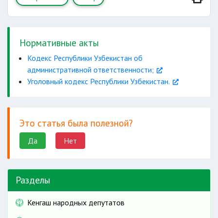
нанесенное опасным рецидивистом или
лицом,
ранее судимым
за клевету
наказывается
Нормативные акты
Кодекс Республики Узбекистан об
административной ответственности;
Уголовный кодекс Республики Узбекистан.
Это статья была полезной?
Да
Нет
Разделы
Кенгаш народных депутатов