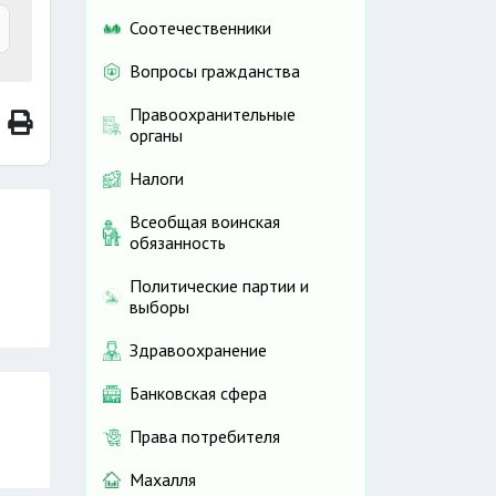
Соотечественники
Вопросы гражданства
Правоохранительные
органы
Налоги
и
Всеобщая воинская
обязанность
Политические партии и
выборы
Здравоохранение
Банковская сфера
Права потребителя
Махалля