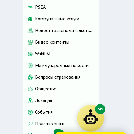
PSEA
Коммунальные услуги
Новости законодательства
Видео контенты
Wakil AI
Международные новости
Вопросы страхования
Общество
Локация
24/7
События
Полезно знать