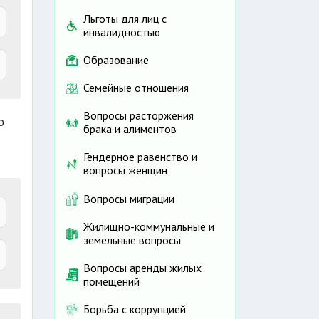
Льготы для лиц с
инвалидностью
2
Образование
Семейные отношения
Вопросы расторжения
о
брака и алиментов
о
Гендерное равенство и
вопросы женщин
5
Вопросы миграции
Жилищно-коммунальные и
земельные вопросы
Вопросы аренды жилых
помещений
Борьба с коррупцией