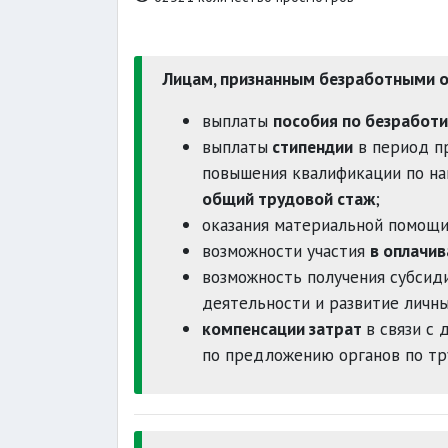
Лицам, признанным безработными о
выплаты
пособия по безработ
выплаты
стипендии
в период п
повышения квалификации по на
общий трудовой стаж
;
оказания материальной помощ
возможности участия
в оплачи
возможность получения субсид
деятельности и развитие личн
компенсации затрат
в связи с
по предложению органов по тр