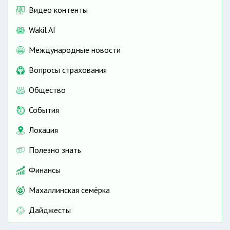
Видео контенты
Wakil AI
Международные новости
Вопросы страхования
Общество
События
Локация
Полезно знать
Финансы
Махаллинская семёрка
Дайджесты