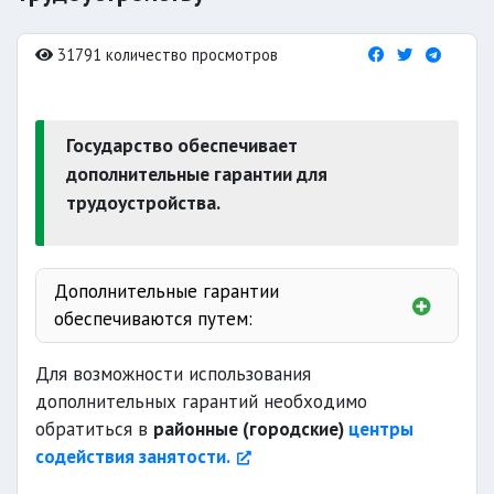
31791 количество просмотров
Государство обеспечивает
дополнительные гарантии для
трудоустройства.
Дополнительные гарантии
обеспечиваются путем:
дополнительных рабочих мест
Для возможности использования
специализированных
дополнительных гарантий необходимо
предприятий
обратиться в
районные (городские)
центры
содействия занятости.
программ
обучения