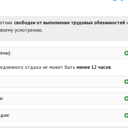
ботник
свободен от выполнения трудовых обязанностей
своему усмотрению.
ены):
едневного отдыха не может быть
менее 12 часов
.
и:
 дни: