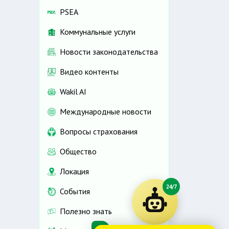
PSEA
Коммунальные услуги
Новости законодательства
Видео контенты
Wakil AI
Международные новости
Вопросы страхования
Общество
Локация
24/7
События
Полезно знать