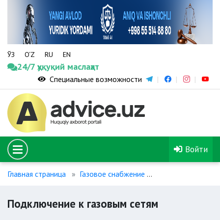
ЎЗ
O‘Z
RU
EN
24/7 ҳуқуқий маслаҳат
Специальные возможности
Войти
Главная страница
Газовое снабжение
Подключение к г
Подключение к газовым сетям