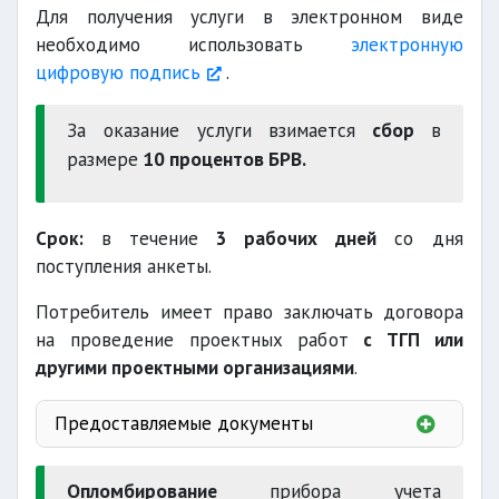
Для получения услуги в электронном виде
необходимо использовать
электронную
цифровую подпись
.
За оказание услуги взимается
сбор
в
размере
10 процентов БРВ.
Срок:
в течение
3 рабочих дней
со дня
поступления анкеты.
Потребитель имеет право заключать договора
на проведение проектных работ
с ТГП или
другими проектными организациями
.
Предоставляемые документы
анкета
проект
Опломбирование
прибора учета