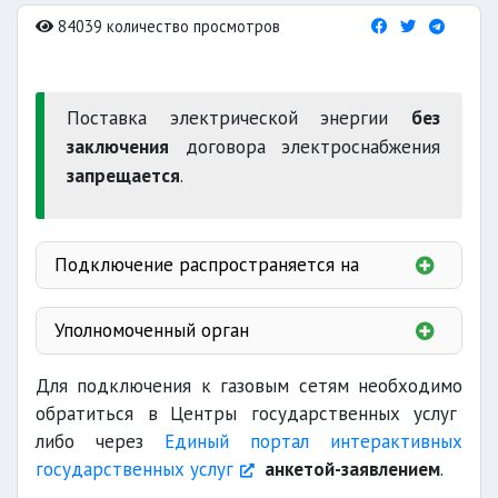
84039 количество просмотров
Поставка электрической энергии
без
заключения
договора электроснабжения
запрещается
.
Подключение распространяется на
газооборудования
Уполномоченный орган
газоснабжающее
при изменении точек подключения,
Для подключения к газовым сетям необходимо
обратиться в
Центры государственных услуг
проектная
либо через
Единый портал интерактивных
государственных услуг
анкетой-заявлением
.