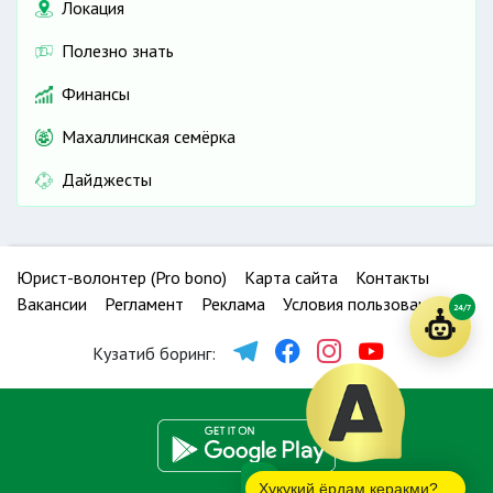
Локация
Полезно знать
Финансы
Махаллинская семёрка
Дайджесты
Юрист-волонтер (Pro bono)
Карта сайта
Контакты
Вакансии
Регламент
Реклама
Условия пользования
24/7
Кузатиб боринг:
Ҳуқуқий ёрдам керакми?