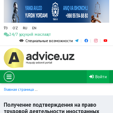
ЎЗ
O‘Z
RU
EN
24/7 ҳуқуқий маслаҳат
Специальные возможности
Войти
Главная страница
Услуги в сфере гражданства и миграции,
Получение подтверждения на право
трудовой деятельности иностранных