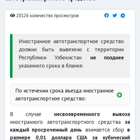
20126 количество просмотров
Иностранное автотранспортное средство
должно быть вывезено с территории
Республики Узбекистан
не позднее
указанного срока в бланке.
По истечении срока въезда иностранное
автотранспортное средство:
вывезено
В случае
несвоевременного вывоза
иностранного автотранспортного средства
за
каждый просроченный день
взимается сбор
в
временного ввоза
размере 0,01 доллара США за кубический