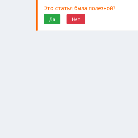
Это статья была полезной?
Да
Нет