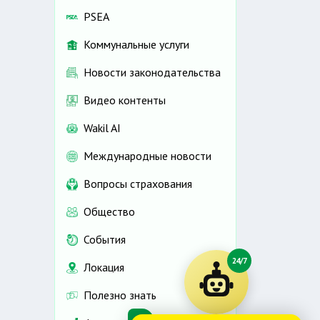
PSEA
Коммунальные услуги
Новости законодательства
Видео контенты
Wakil AI
Международные новости
Вопросы страхования
Общество
События
24/7
Локация
Полезно знать