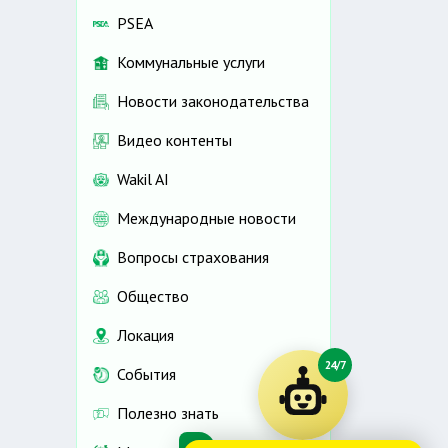
PSEA
Коммунальные услуги
Новости законодательства
Видео контенты
Wakil AI
Международные новости
Вопросы страхования
Общество
Локация
24/7
События
Полезно знать