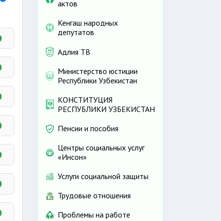
актов
Кенгаш народных
депутатов
Адлия ТВ
я)
Министерство юстиции
Республики Узбекистан
 его
КОНСТИТУЦИЯ
РЕСПУБЛИКИ УЗБЕКИСТАН
Пенсии и пособия
Центры социальных услуг
либо
«Инсон»
Услуги социальной защиты
Трудовые отношения
Проблемы на работе