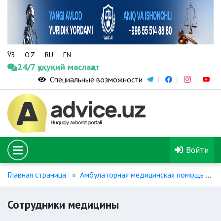
ЎЗ
O‘Z
RU
EN
24/7 ҳуқуқий маслаҳат
Специальные возможности
Войти
Главная страница
Амбулаторная медицинская помощь
Сотрудники медицины