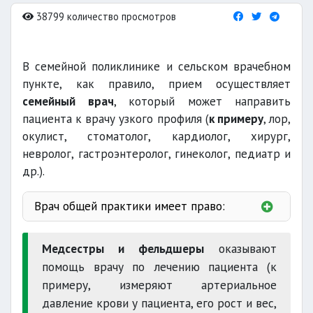
38799 количество просмотров
В семейной поликлинике и сельском врачебном
пункте, как правило, прием осуществляет
семейный врач
, который может направить
пациента к врачу узкого профиля (
к примеру
, лор,
окулист, стоматолог, кардиолог, хирург,
невролог, гастроэнтеролог, гинеколог, педиатр и
др.).
Врач общей практики имеет право:
квалификацию
Медсестры и фельдшеры
оказывают
помощь врачу по лечению пациента (к
примеру, измеряют артериальное
листки нетрудоспособности
давление крови у пациента, его рост и вес,