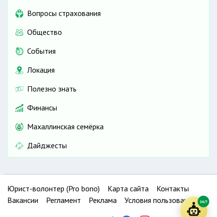
Вопросы страхования
Общество
События
Локация
Полезно знать
Финансы
Махаллинская семёрка
Дайджесты
Юрист-волонтер (Pro bono)
Карта сайта
Контакты
Вакансии
Регламент
Реклама
Условия пользования
24/7