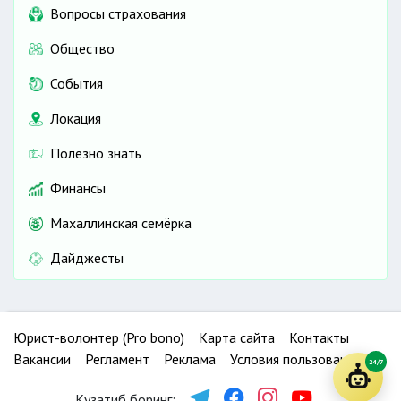
Вопросы страхования
Общество
События
Локация
Полезно знать
Финансы
Махаллинская семёрка
Дайджесты
Юрист-волонтер (Pro bono)
Карта сайта
Контакты
Вакансии
Регламент
Реклама
Условия пользования
24/7
Кузатиб боринг: