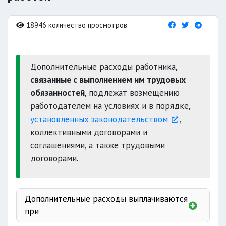
18946 количество просмотров
Дополнительные расходы работника,
связанные с выполнением им трудовых
обязанностей
, подлежат возмещению
работодателем на условиях и в порядке,
установленных законодательством
,
коллективными договорами и
соглашениями, а также трудовыми
договорами.
Дополнительные расходы выплачиваются
при