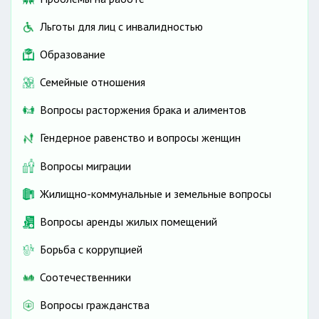
Льготы для лиц с инвалидностью
Образование
Семейные отношения
Вопросы расторжения брака и алиментов
Гендерное равенство и вопросы женщин
Вопросы миграции
Жилищно-коммунальные и земельные вопросы
Вопросы аренды жилых помещений
Борьба с коррупцией
Соотечественники
Вопросы гражданства