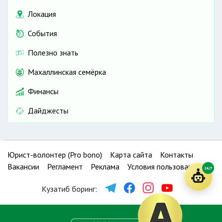
Локация
События
Полезно знать
Махаллинская семёрка
Финансы
Дайджесты
Юрист-волонтер (Pro bono)
Карта сайта
Контакты
Вакансии
Регламент
Реклама
Условия пользования
24/7
Кузатиб боринг: