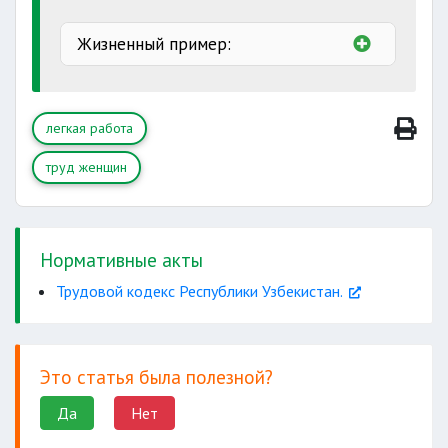
Жизненный пример:
легкая работа
труд женщин
Нормативные акты
Трудовой кодекс Республики Узбекистан.
Это статья была полезной?
Да
Нет