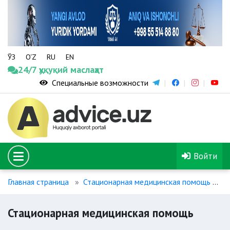
ЎЗ
O‘Z
RU
EN
24/7 ҳуқуқий маслаҳат
Специальные возможности
Войти
Главная страница
Стационарная медицинская помощь
С
Стационарная медицинская помощь