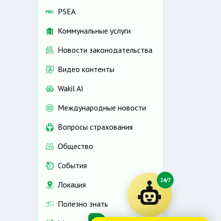
PSEA
Коммунальные услуги
Новости законодательства
Видео контенты
Wakil AI
Международные новости
Вопросы страхования
Общество
События
24/7
Локация
Полезно знать