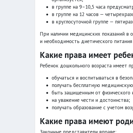
в группе на 9–10,5 часа предусма
в группе на 12 часов — четырехраз
в круглосуточной группе — пятираз
При наличии медицинских показаний в 
и необходимость диетического питания
Какие права имеет ребе
Ребенок дошкольного возраста имеет п
обучаться и воспитываться в безоп
получать бесплатную медицинскую
быть защищенным от физического и
на уважение чести и достоинства;
получать образование с учетом во
Какие права имеют род
Законные представители вправе: