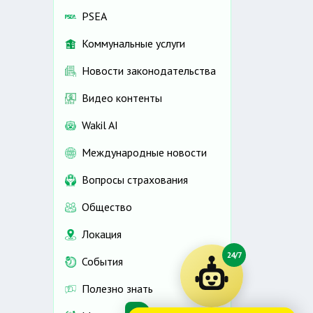
PSEA
Коммунальные услуги
Новости законодательства
Видео контенты
Wakil AI
Международные новости
Вопросы страхования
Общество
Локация
24/7
События
Полезно знать