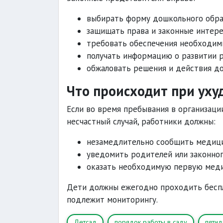
выбирать форму дошкольного образ
защищать права и законные интере
требовать обеспечения необходимы
получать информацию о развитии р
обжаловать решения и действия до
Что происходит при уху
Если во время пребывания в организаци
несчастный случай, работники должны:
незамедлительно сообщить медици
уведомить родителей или законног
оказать необходимую первую мед
Дети должны ежегодно проходить беспл
подлежит мониторингу.
Детсад
порядок работы в саду
пятид