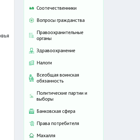
Соотечественники
Вопросы гражданства
Правоохранительные
овья
органы
Здравоохранение
Налоги
Всеобщая воинская
обязанность
Политические партии и
выборы
Банковская сфера
Права потребителя
Махалля