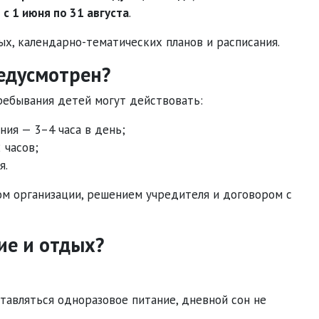
—
с 1 июня по 31 августа
.
ых, календарно-тематических планов и расписания.
едусмотрен?
ребывания детей могут действовать:
ия — 3–4 часа в день;
 часов;
я.
м организации, решением учредителя и договором с
ие и отдых?
ставляться одноразовое питание, дневной сон не