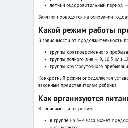
летний оздоровительный период 
Занятия проводятся на основании годов
Какой режим работы пр
В зависимости от продолжительности п
группы кратковременного пребыван
группы полного дня — 9, 10,5 или 12
группы круглосуточного пребывани
Конкретный режим определяется уставо
законным представителем ребенка.
Как организуются питан
В зависимости от режима:
в группе на 3–4 часа может предо
организуется;