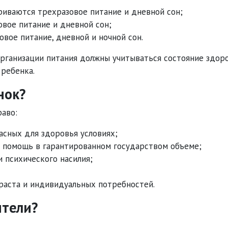
триваются трехразовое питание и дневной сон;
овое питание и дневной сон;
овое питание, дневной и ночной сон.
организации питания должны учитываться состояние здор
 ребенка.
нок?
раво:
асных для здоровья условиях;
 помощь в гарантированном государством объеме;
 психического насилия;
зраста и индивидуальных потребностей.
ители?