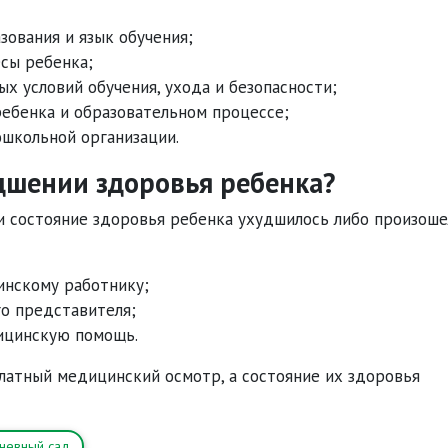
ования и язык обучения;
сы ребенка;
х условий обучения, ухода и безопасности;
ебенка и образовательном процессе;
школьной организации.
дшении здоровья ребенка?
и состояние здоровья ребенка ухудшилось либо произоше
нскому работнику;
о представителя;
ицинскую помощь.
атный медицинский осмотр, а состояние их здоровья
невный сад