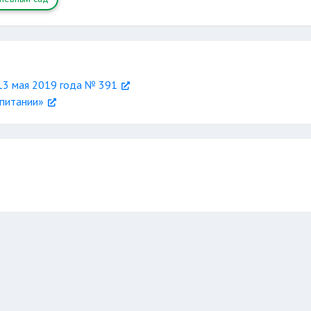
13 мая 2019 года № 391
спитании»