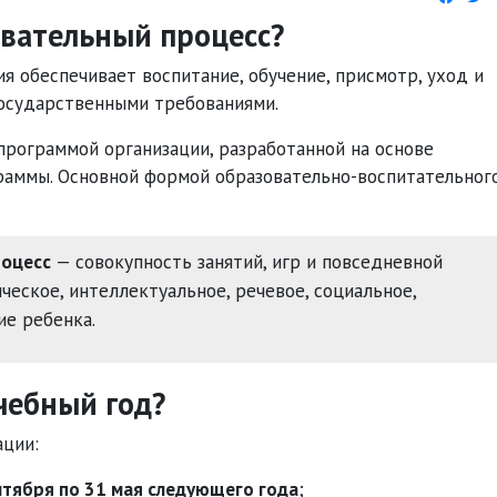
овательный процесс?
я обеспечивает воспитание, обучение, присмотр, уход и
государственными требованиями.
программой организации, разработанной на основе
раммы. Основной формой образовательно-воспитательног
роцесс
— совокупность занятий, игр и повседневной
ческое, интеллектуальное, речевое, социальное,
ие ребенка.
чебный год?
ации:
нтября по 31 мая следующего года
;