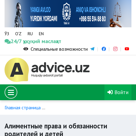
ЎЗ
O‘Z
RU
EN
24/7 ҳуқуқий маслаҳат
Специальные возможности
Войти
Главная страница
Вопросы расторжения брака и алименто
Алиментные права и обязанности
родителей и детей