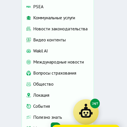
PSEA
Коммунальные услуги
Новости законодательства
Видео контенты
Wakil AI
Международные новости
Вопросы страхования
Общество
Локация
24/7
События
Полезно знать