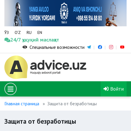
ЎЗ
O‘Z
RU
EN
24/7 ҳуқуқий маслаҳат
Специальные возможности
Войти
Главная страница
Защита от безработицы
Защита от безработицы