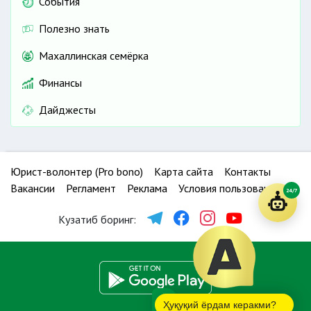
События
Полезно знать
Махаллинская семёрка
Финансы
Дайджесты
Юрист-волонтер (Pro bono)
Карта сайта
Контакты
Вакансии
Регламент
Реклама
Условия пользования
24/7
Кузатиб боринг:
Ҳуқуқий ёрдам керакми?