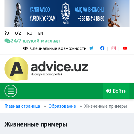
ЎЗ
O‘Z
RU
EN
24/7 ҳуқуқий маслаҳат
Специальные возможности
Войти
Главная страница
Образование
Жизненные примеры
Жизненные примеры