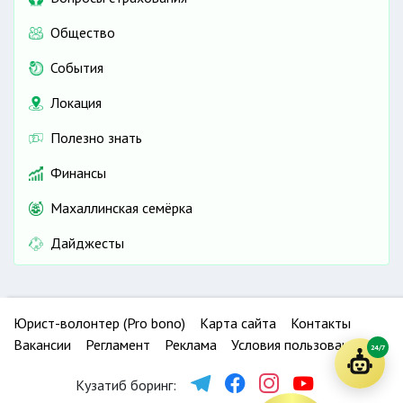
Общество
События
Локация
Полезно знать
Финансы
Махаллинская семёрка
Дайджесты
Юрист-волонтер (Pro bono)
Карта сайта
Контакты
Вакансии
Регламент
Реклама
Условия пользования
24/7
Кузатиб боринг: