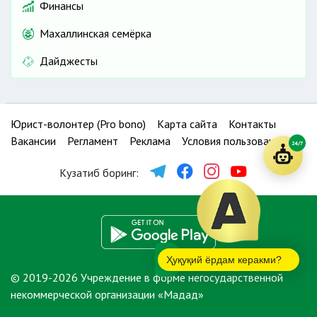
Финансы
Махаллинская семёрка
Дайджесты
Юрист-волонтер (Pro bono)
Карта сайта
Контакты
Вакансии
Регламент
Реклама
Условия пользования
24/7
Кузатиб боринг:
Ҳуқуқий ёрдам керакми?
© 2019-2026 Учреждение в форме негосударственной
некоммерческой организации «Мадад»