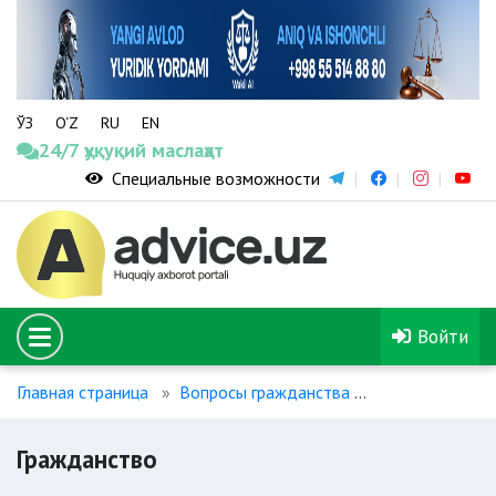
ЎЗ
O‘Z
RU
EN
24/7 ҳуқуқий маслаҳат
Специальные возможности
Войти
Главная страница
Вопросы гражданства
Гражданство
Гражданство