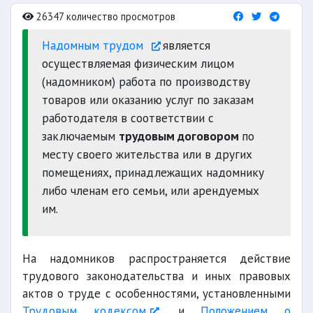
26347 количество просмотров
Надомным трудом
является
осуществляемая физическим лицом
(надомником) работа по производству
товаров или оказанию услуг по заказам
работодателя в соответствии с
заключаемым
трудовым договором
по
месту своего жительства или в других
помещениях, принадлежащих надомнику
либо членам его семьи, или арендуемых
им.
На надомников распространяется действие
трудового законодательства и иных правовых
актов о труде с особенностями, установленными
Трудовым кодексом
и
Положением о