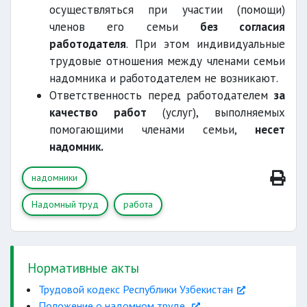
осуществляться при участии (помощи)
членов его семьи
без согласия
работодателя
. При этом индивидуальные
трудовые отношения между членами семьи
надомника и работодателем не возникают.
Ответственность перед работодателем
за
качество работ
(услуг), выполняемых
помогающими членами семьи,
несет
надомник.
надомники
Надомный труд
работа
Нормативные акты
Трудовой кодекс Республики Узбекистан
Положение о надомном труде