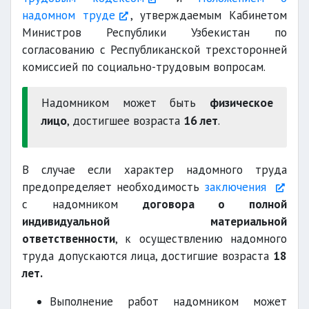
надомном труде
, утверждаемым Кабинетом
Министров Республики Узбекистан по
согласованию с Республиканской трехсторонней
комиссией по социально-трудовым вопросам.
Надомником может быть
физическое
лицо
, достигшее возраста
16 лет
.
В случае если характер надомного труда
предопределяет необходимость
заключения
с надомником
договора о полной
индивидуальной материальной
ответственности
, к осуществлению надомного
труда допускаются лица, достигшие возраста
18
лет.
Выполнение работ надомником может