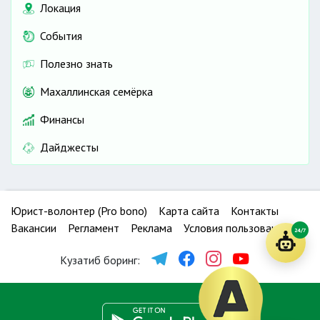
Локация
События
Полезно знать
Махаллинская семёрка
Финансы
Дайджесты
Юрист-волонтер (Pro bono)
Карта сайта
Контакты
Вакансии
Регламент
Реклама
Условия пользования
24/7
Кузатиб боринг: