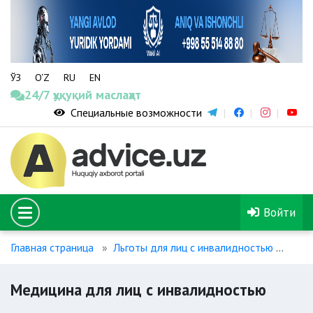
ЎЗ
O‘Z
RU
EN
24/7 ҳуқуқий маслаҳат
Специальные возможности
Войти
Главная страница
Льготы для лиц с инвалидностью
Мед
Медицина для лиц с инвалидностью