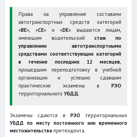
Права на управление составами
автотранспортных средств категорий
«
ВЕ
», «
СЕ
» и «
DЕ
» выдаются лицам,
имеющим водительский
стаж по
управлению автотранспортными
средствами соответствующих категорий
в течение последних 12 месяцев
,
прошедшим переподготовку в учебной
организации и успешно сдавшим
практические экзамены в
РЭО
территориального
УБДД
.
Экзамены сдаются в
РЭО
территориальных
УБДД по месту постоянного или временного
местожительства
претендента.