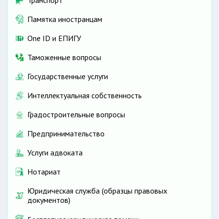
Памятка иностранцам
One ID и ЕПИГУ
Таможенные вопросы
Государственные услуги
Интеллектуальная собственность
Градостроительные вопросы
Предпринимательство
Услуги адвоката
Нотариат
Юридическая служба (образцы правовых
документов)